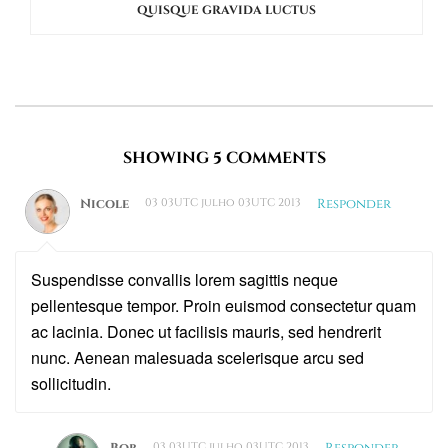
QUISQUE GRAVIDA LUCTUS
SHOWING 5 COMMENTS
Nicole
03 03UTC julho 03UTC 2013
Responder
Suspendisse convallis lorem sagittis neque
pellentesque tempor. Proin euismod consectetur quam
ac lacinia. Donec ut facilisis mauris, sed hendrerit
nunc. Aenean malesuada scelerisque arcu sed
sollicitudin.
Bob
03 03UTC julho 03UTC 2013
Responder