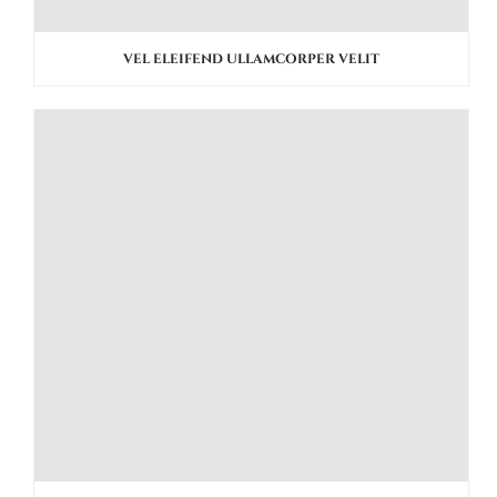
VEL ELEIFEND ULLAMCORPER VELIT