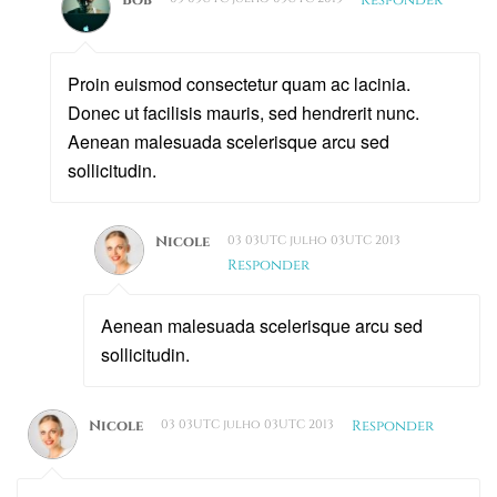
Proin euismod consectetur quam ac lacinia.
Donec ut facilisis mauris, sed hendrerit nunc.
Aenean malesuada scelerisque arcu sed
sollicitudin.
Nicole
03 03UTC julho 03UTC 2013
Responder
Aenean malesuada scelerisque arcu sed
sollicitudin.
Nicole
03 03UTC julho 03UTC 2013
Responder