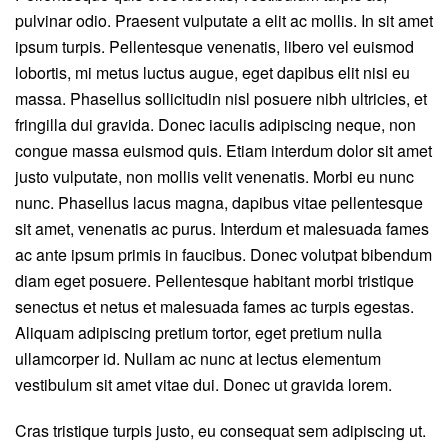
pulvinar odio. Praesent vulputate a elit ac mollis. In sit amet
ipsum turpis. Pellentesque venenatis, libero vel euismod
lobortis, mi metus luctus augue, eget dapibus elit nisi eu
massa. Phasellus sollicitudin nisl posuere nibh ultricies, et
fringilla dui gravida. Donec iaculis adipiscing neque, non
congue massa euismod quis. Etiam interdum dolor sit amet
justo vulputate, non mollis velit venenatis. Morbi eu nunc
nunc. Phasellus lacus magna, dapibus vitae pellentesque
sit amet, venenatis ac purus. Interdum et malesuada fames
ac ante ipsum primis in faucibus. Donec volutpat bibendum
diam eget posuere. Pellentesque habitant morbi tristique
senectus et netus et malesuada fames ac turpis egestas.
Aliquam adipiscing pretium tortor, eget pretium nulla
ullamcorper id. Nullam ac nunc at lectus elementum
vestibulum sit amet vitae dui. Donec ut gravida lorem.
Cras tristique turpis justo, eu consequat sem adipiscing ut.