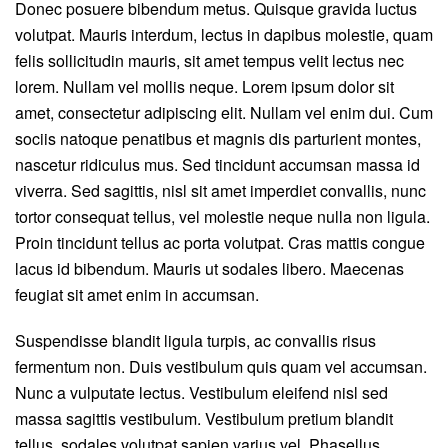
Donec posuere bibendum metus. Quisque gravida luctus
volutpat. Mauris interdum, lectus in dapibus molestie, quam
felis sollicitudin mauris, sit amet tempus velit lectus nec
lorem. Nullam vel mollis neque. Lorem ipsum dolor sit
amet, consectetur adipiscing elit. Nullam vel enim dui. Cum
sociis natoque penatibus et magnis dis parturient montes,
nascetur ridiculus mus. Sed tincidunt accumsan massa id
viverra. Sed sagittis, nisl sit amet imperdiet convallis, nunc
tortor consequat tellus, vel molestie neque nulla non ligula.
Proin tincidunt tellus ac porta volutpat. Cras mattis congue
lacus id bibendum. Mauris ut sodales libero. Maecenas
feugiat sit amet enim in accumsan.
Suspendisse blandit ligula turpis, ac convallis risus
fermentum non. Duis vestibulum quis quam vel accumsan.
Nunc a vulputate lectus. Vestibulum eleifend nisl sed
massa sagittis vestibulum. Vestibulum pretium blandit
tellus, sodales volutpat sapien varius vel. Phasellus