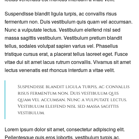
Suspendisse blandit ligula turpis, ac convallis risus
fermentum non. Duis vestibulum quis quam vel accumsan.
Nunc a vulputate lectus. Vestibulum eleifend nisl sed
massa sagittis vestibulum. Vestibulum pretium blandit
tellus, sodales volutpat sapien varius vel. Phasellus
tristique cursus erat, a placerat tellus laoreet eget. Fusce
vitae dui sit amet lacus rutrum convallis. Vivamus sit amet
lectus venenatis est rhoncus interdum a vitae velit.
Suspendisse blandit ligula turpis, ac convallis
risus fermentum non. Duis vestibulum quis
quam vel accumsan. Nunc a vulputate lectus.
Vestibulum eleifend nisl sed massa sagittis
vestibulum.
Lorem ipsum dolor sit amet, consectetur adipiscing elit.
Pellentesque quis eros lobortis, vestibulum turpis ac,