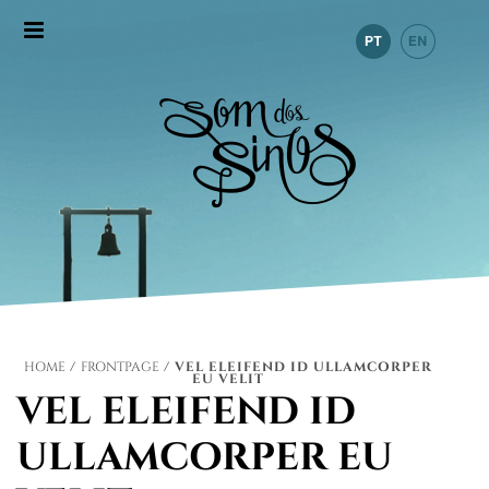
HOME
/
FRONTPAGE
/ VEL ELEIFEND ID ULLAMCORPER
EU VELIT
VEL ELEIFEND ID
ULLAMCORPER EU