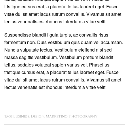
tristique cursus erat, a placerat tellus laoreet eget. Fusce
vitae dui sit amet lacus rutrum convallis. Vivamus sit amet
lectus venenatis est rhoncus interdum a vitae velit.
Suspendisse blandit ligula turpis, ac convallis risus
fermentum non. Duis vestibulum quis quam vel accumsan.
Nunc a vulputate lectus. Vestibulum eleifend nisl sed
massa sagittis vestibulum. Vestibulum pretium blandit
tellus, sodales volutpat sapien varius vel. Phasellus
tristique cursus erat, a placerat tellus laoreet eget. Fusce
vitae dui sit amet lacus rutrum convallis. Vivamus sit amet
lectus venenatis est rhoncus interdum a vitae velit.
Business
Design
Marketing
Photography
Tags:
,
,
,