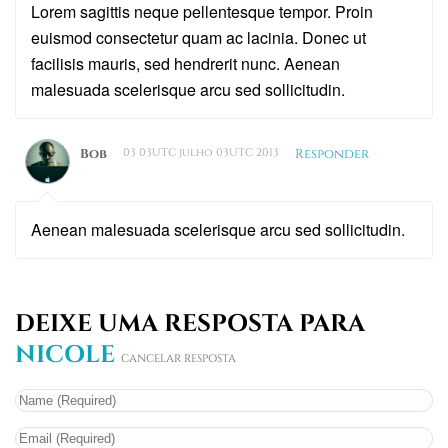
Lorem sagittis neque pellentesque tempor. Proin
euismod consectetur quam ac lacinia. Donec ut
facilisis mauris, sed hendrerit nunc. Aenean
malesuada scelerisque arcu sed sollicitudin.
Bob
03 03UTC julho 03UTC 2013
Responder
Aenean malesuada scelerisque arcu sed sollicitudin.
DEIXE UMA RESPOSTA PARA
NICOLE
CANCELAR RESPOSTA