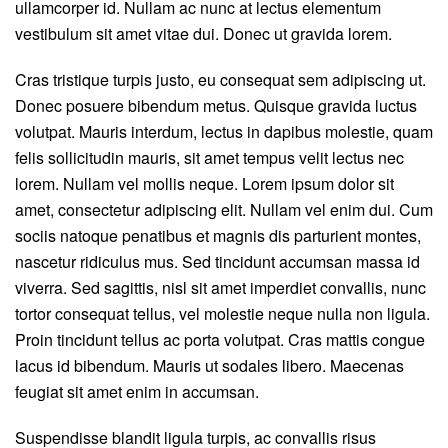
ullamcorper id. Nullam ac nunc at lectus elementum
vestibulum sit amet vitae dui. Donec ut gravida lorem.
Cras tristique turpis justo, eu consequat sem adipiscing ut.
Donec posuere bibendum metus. Quisque gravida luctus
volutpat. Mauris interdum, lectus in dapibus molestie, quam
felis sollicitudin mauris, sit amet tempus velit lectus nec
lorem. Nullam vel mollis neque. Lorem ipsum dolor sit
amet, consectetur adipiscing elit. Nullam vel enim dui. Cum
sociis natoque penatibus et magnis dis parturient montes,
nascetur ridiculus mus. Sed tincidunt accumsan massa id
viverra. Sed sagittis, nisl sit amet imperdiet convallis, nunc
tortor consequat tellus, vel molestie neque nulla non ligula.
Proin tincidunt tellus ac porta volutpat. Cras mattis congue
lacus id bibendum. Mauris ut sodales libero. Maecenas
feugiat sit amet enim in accumsan.
Suspendisse blandit ligula turpis, ac convallis risus