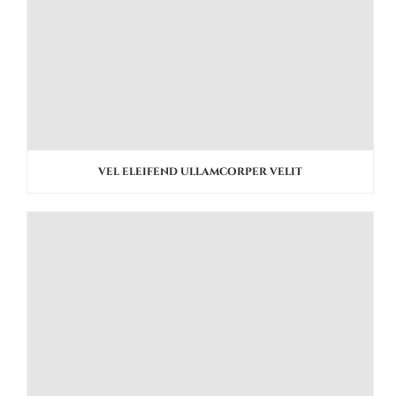
VEL ELEIFEND ULLAMCORPER VELIT