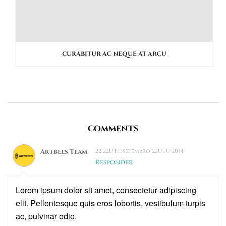
CURABITUR AC NEQUE AT ARCU
COMMENTS
Artbees Team
22 22UTC setembro 22UTC 2014
Responder
Lorem ipsum dolor sit amet, consectetur adipiscing
elit. Pellentesque quis eros lobortis, vestibulum turpis
ac, pulvinar odio.