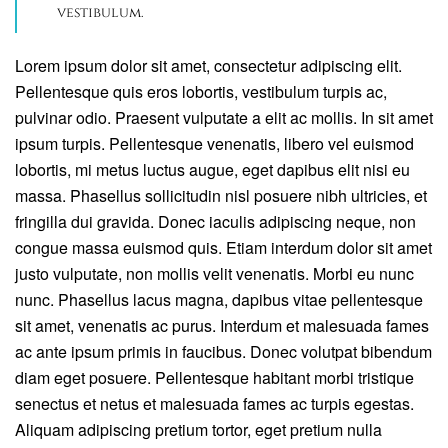
vestibulum.
Lorem ipsum dolor sit amet, consectetur adipiscing elit.
Pellentesque quis eros lobortis, vestibulum turpis ac,
pulvinar odio. Praesent vulputate a elit ac mollis. In sit amet
ipsum turpis. Pellentesque venenatis, libero vel euismod
lobortis, mi metus luctus augue, eget dapibus elit nisi eu
massa. Phasellus sollicitudin nisl posuere nibh ultricies, et
fringilla dui gravida. Donec iaculis adipiscing neque, non
congue massa euismod quis. Etiam interdum dolor sit amet
justo vulputate, non mollis velit venenatis. Morbi eu nunc
nunc. Phasellus lacus magna, dapibus vitae pellentesque
sit amet, venenatis ac purus. Interdum et malesuada fames
ac ante ipsum primis in faucibus. Donec volutpat bibendum
diam eget posuere. Pellentesque habitant morbi tristique
senectus et netus et malesuada fames ac turpis egestas.
Aliquam adipiscing pretium tortor, eget pretium nulla