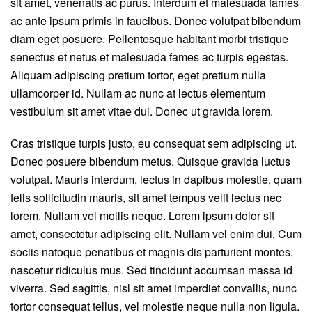
sit amet, venenatis ac purus. Interdum et malesuada fames
ac ante ipsum primis in faucibus. Donec volutpat bibendum
diam eget posuere. Pellentesque habitant morbi tristique
senectus et netus et malesuada fames ac turpis egestas.
Aliquam adipiscing pretium tortor, eget pretium nulla
ullamcorper id. Nullam ac nunc at lectus elementum
vestibulum sit amet vitae dui. Donec ut gravida lorem.
Cras tristique turpis justo, eu consequat sem adipiscing ut.
Donec posuere bibendum metus. Quisque gravida luctus
volutpat. Mauris interdum, lectus in dapibus molestie, quam
felis sollicitudin mauris, sit amet tempus velit lectus nec
lorem. Nullam vel mollis neque. Lorem ipsum dolor sit
amet, consectetur adipiscing elit. Nullam vel enim dui. Cum
sociis natoque penatibus et magnis dis parturient montes,
nascetur ridiculus mus. Sed tincidunt accumsan massa id
viverra. Sed sagittis, nisl sit amet imperdiet convallis, nunc
tortor consequat tellus, vel molestie neque nulla non ligula.