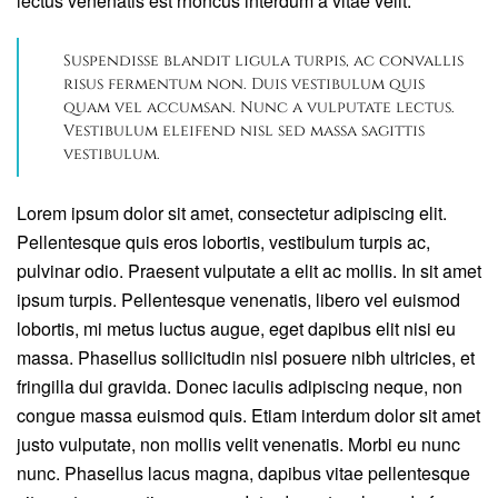
lectus venenatis est rhoncus interdum a vitae velit.
Suspendisse blandit ligula turpis, ac convallis
risus fermentum non. Duis vestibulum quis
quam vel accumsan. Nunc a vulputate lectus.
Vestibulum eleifend nisl sed massa sagittis
vestibulum.
Lorem ipsum dolor sit amet, consectetur adipiscing elit.
Pellentesque quis eros lobortis, vestibulum turpis ac,
pulvinar odio. Praesent vulputate a elit ac mollis. In sit amet
ipsum turpis. Pellentesque venenatis, libero vel euismod
lobortis, mi metus luctus augue, eget dapibus elit nisi eu
massa. Phasellus sollicitudin nisl posuere nibh ultricies, et
fringilla dui gravida. Donec iaculis adipiscing neque, non
congue massa euismod quis. Etiam interdum dolor sit amet
justo vulputate, non mollis velit venenatis. Morbi eu nunc
nunc. Phasellus lacus magna, dapibus vitae pellentesque