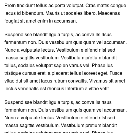
Proin tincidunt tellus ac porta volutpat. Cras mattis congue
lacus id bibendum. Mauris ut sodales libero. Maecenas
feugiat sit amet enim in accumsan.
Suspendisse blandit ligula turpis, ac convallis risus
fermentum non. Duis vestibulum quis quam vel accumsan.
Nunc a vulputate lectus. Vestibulum eleifend nisl sed
massa sagittis vestibulum. Vestibulum pretium blandit
tellus, sodales volutpat sapien varius vel. Phasellus
tristique cursus erat, a placerat tellus laoreet eget. Fusce
vitae dui sit amet lacus rutrum convallis. Vivamus sit amet
lectus venenatis est rhoncus interdum a vitae velit.
Suspendisse blandit ligula turpis, ac convallis risus
fermentum non. Duis vestibulum quis quam vel accumsan.
Nunc a vulputate lectus. Vestibulum eleifend nisl sed
massa sagittis vestibulum. Vestibulum pretium blandit
tellus, sodales volutpat sapien varius vel. Phasellus