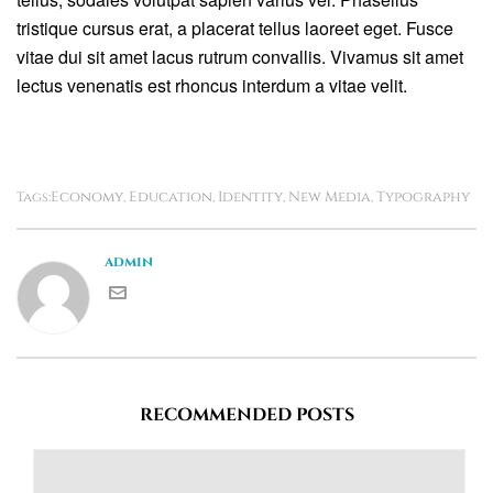
tristique cursus erat, a placerat tellus laoreet eget. Fusce
vitae dui sit amet lacus rutrum convallis. Vivamus sit amet
lectus venenatis est rhoncus interdum a vitae velit.
Economy
Education
Identity
New Media
Typography
Tags:
,
,
,
,
admin
RECOMMENDED POSTS