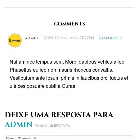
COMMENTS
admin
24 24UTC agosto 24UTC 2014
Responder
Nullam nec tempus sem. Morbi dapibus vehicula leo.
Phasellus eu leo non mauris rhoncus convallis.
Vestibulum ante ipsum primis in faucibus orci luctus et
ultrices posuere cubilia Curae.
DEIXE UMA RESPOSTA PARA
ADMIN
CANCELAR RESPOSTA