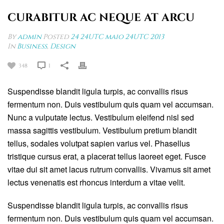
CURABITUR AC NEQUE AT ARCU
By
admin
Posted
24 24UTC maio 24UTC 2013
In
Business
,
Design
348
1
Suspendisse blandit ligula turpis, ac convallis risus
fermentum non. Duis vestibulum quis quam vel accumsan.
Nunc a vulputate lectus. Vestibulum eleifend nisl sed
massa sagittis vestibulum. Vestibulum pretium blandit
tellus, sodales volutpat sapien varius vel. Phasellus
tristique cursus erat, a placerat tellus laoreet eget. Fusce
vitae dui sit amet lacus rutrum convallis. Vivamus sit amet
lectus venenatis est rhoncus interdum a vitae velit.
Suspendisse blandit ligula turpis, ac convallis risus
fermentum non. Duis vestibulum quis quam vel accumsan.