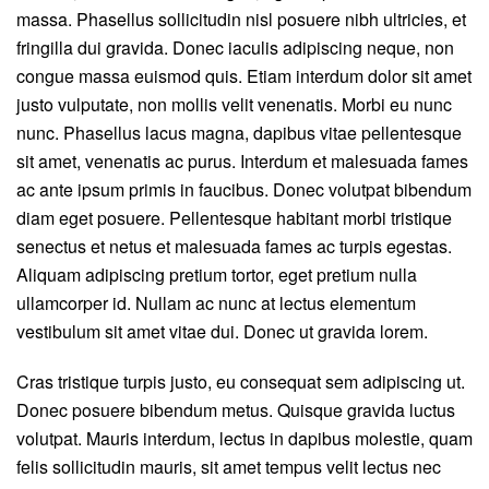
massa. Phasellus sollicitudin nisl posuere nibh ultricies, et
fringilla dui gravida. Donec iaculis adipiscing neque, non
congue massa euismod quis. Etiam interdum dolor sit amet
justo vulputate, non mollis velit venenatis. Morbi eu nunc
nunc. Phasellus lacus magna, dapibus vitae pellentesque
sit amet, venenatis ac purus. Interdum et malesuada fames
ac ante ipsum primis in faucibus. Donec volutpat bibendum
diam eget posuere. Pellentesque habitant morbi tristique
senectus et netus et malesuada fames ac turpis egestas.
Aliquam adipiscing pretium tortor, eget pretium nulla
ullamcorper id. Nullam ac nunc at lectus elementum
vestibulum sit amet vitae dui. Donec ut gravida lorem.
Cras tristique turpis justo, eu consequat sem adipiscing ut.
Donec posuere bibendum metus. Quisque gravida luctus
volutpat. Mauris interdum, lectus in dapibus molestie, quam
felis sollicitudin mauris, sit amet tempus velit lectus nec