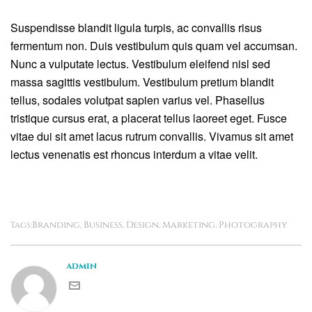
Suspendisse blandit ligula turpis, ac convallis risus
fermentum non. Duis vestibulum quis quam vel accumsan.
Nunc a vulputate lectus. Vestibulum eleifend nisl sed
massa sagittis vestibulum. Vestibulum pretium blandit
tellus, sodales volutpat sapien varius vel. Phasellus
tristique cursus erat, a placerat tellus laoreet eget. Fusce
vitae dui sit amet lacus rutrum convallis. Vivamus sit amet
lectus venenatis est rhoncus interdum a vitae velit.
Branding
Business
Design
Marketing
Photography
Tags:
,
,
,
,
admin