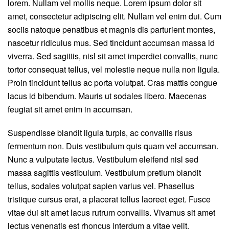
lorem. Nullam vel mollis neque. Lorem ipsum dolor sit
amet, consectetur adipiscing elit. Nullam vel enim dui. Cum
sociis natoque penatibus et magnis dis parturient montes,
nascetur ridiculus mus. Sed tincidunt accumsan massa id
viverra. Sed sagittis, nisl sit amet imperdiet convallis, nunc
tortor consequat tellus, vel molestie neque nulla non ligula.
Proin tincidunt tellus ac porta volutpat. Cras mattis congue
lacus id bibendum. Mauris ut sodales libero. Maecenas
feugiat sit amet enim in accumsan.
Suspendisse blandit ligula turpis, ac convallis risus
fermentum non. Duis vestibulum quis quam vel accumsan.
Nunc a vulputate lectus. Vestibulum eleifend nisl sed
massa sagittis vestibulum. Vestibulum pretium blandit
tellus, sodales volutpat sapien varius vel. Phasellus
tristique cursus erat, a placerat tellus laoreet eget. Fusce
vitae dui sit amet lacus rutrum convallis. Vivamus sit amet
lectus venenatis est rhoncus interdum a vitae velit.