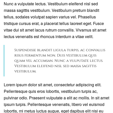
Nunc a vulputate lectus. Vestibulum eleifend nisl sed
massa sagittis vestibulum. Vestibulum pretium blandit
tellus, sodales volutpat sapien varius vel. Phasellus
tristique cursus erat, a placerat tellus laoreet eget. Fusce
vitae dui sit amet lacus rutrum convallis. Vivamus sit amet
lectus venenatis est rhoncus interdum a vitae velit.
Suspendisse blandit ligula turpis, ac convallis
risus fermentum non. Duis vestibulum quis
quam vel accumsan. Nunc a vulputate lectus.
Vestibulum eleifend nisl sed massa sagittis
vestibulum.
Lorem ipsum dolor sit amet, consectetur adipiscing elit.
Pellentesque quis eros lobortis, vestibulum turpis ac,
pulvinar odio. Praesent vulputate a elit ac mollis. In sit amet
ipsum turpis. Pellentesque venenatis, libero vel euismod
lobortis, mi metus luctus augue, eget dapibus elit nisi eu