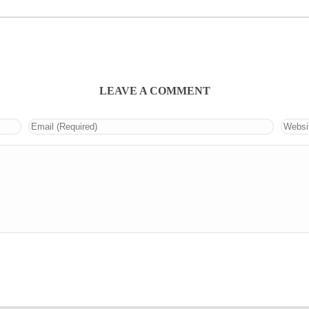
LEAVE A COMMENT