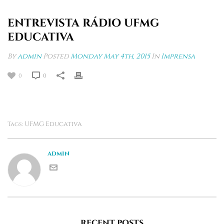
ENTREVISTA RÁDIO UFMG
EDUCATIVA
By
admin
Posted
Monday May 4th, 2015
In
Imprensa
0
0
UFMG Educativa
Tags:
admin
RECENT POSTS