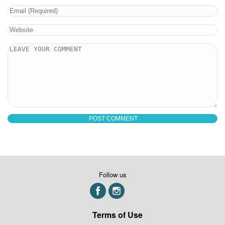
Follow us
Terms of Use