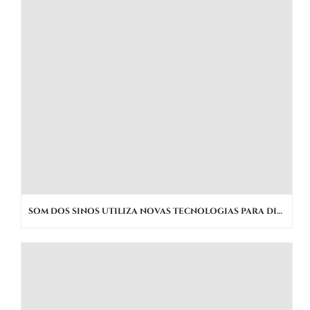
SOM DOS SINOS UTILIZA NOVAS TECNOLOGIAS PARA DIFUSÃO DO PATRIMÔNIO CULTURAL