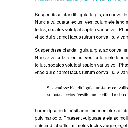
Suspendisse blandit ligula turpis, ac convall
Nunc a vulputate lectus. Vestibulum eleifend n
tellus, sodales volutpat sapien varius vel. Phas
vitae dui sit amet lacus rutrum convallis. Viva
Suspendisse blandit ligula turpis, ac convall
Nunc a vulputate lectus. Vestibulum eleifend n
tellus, sodales volutpat sapien varius vel. Phas
vitae dui sit amet lacus rutrum convallis. Viva
Suspendisse blandit ligula turpis, ac conval
vulputate lectus. Vestibulum eleifend nisl sed
Lorem ipsum dolor sit amet, consectetur adipisc
pulvinar odio. Praesent vulputate a elit ac moll
euismod lobortis, mi metus luctus augue, eget 