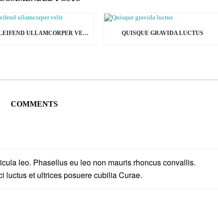
VEL ELEIFEND ULLAMCORPER VELIT
QUISQUE GRAVIDA LUCTUS
COMMENTS
ula leo. Phasellus eu leo non mauris rhoncus convallis.
i luctus et ultrices posuere cubilia Curae.