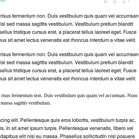
1
is risus fermentum non. Duis vestibulum quis quam vel accumsan
isl sed massa sagittis vestibulum. Vestibulum pretium blandit
ellus tristique cursus erat, a placerat tellus laoreet eget. Fusce
mus sit amet lectus venenatis est rhoncus interdum a vitae velit.
is risus fermentum non. Duis vestibulum quis quam vel accumsan
isl sed massa sagittis vestibulum. Vestibulum pretium blandit
ellus tristique cursus erat, a placerat tellus laoreet eget. Fusce
mus sit amet lectus venenatis est rhoncus interdum a vitae velit.
lis risus fermentum non. Duis vestibulum quis quam vel accumsan. Nunc
 massa sagittis vestibulum.
ing elit. Pellentesque quis eros lobortis, vestibulum turpis ac,
is. In sit amet ipsum turpis. Pellentesque venenatis, libero vel
dapibus elit nisi eu massa. Phasellus sollicitudin nisl posuere