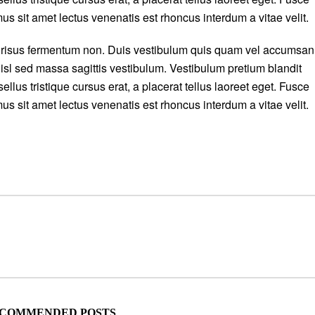
mus sit amet lectus venenatis est rhoncus interdum a vitae velit.
is risus fermentum non. Duis vestibulum quis quam vel accumsan
isl sed massa sagittis vestibulum. Vestibulum pretium blandit
ellus tristique cursus erat, a placerat tellus laoreet eget. Fusce
mus sit amet lectus venenatis est rhoncus interdum a vitae velit.
COMMENDED POSTS