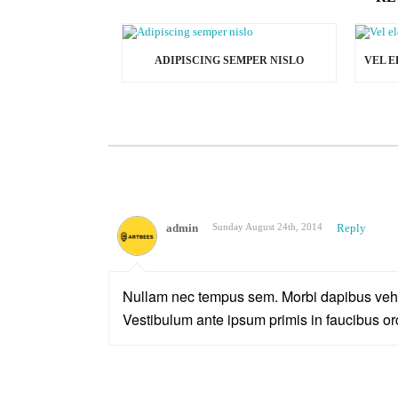
ADIPISCING SEMPER NISLO
admin
Sunday August 24th, 2014
Reply
Nullam nec tempus sem. Morbi dapibus vehic
Vestibulum ante ipsum primis in faucibus orc