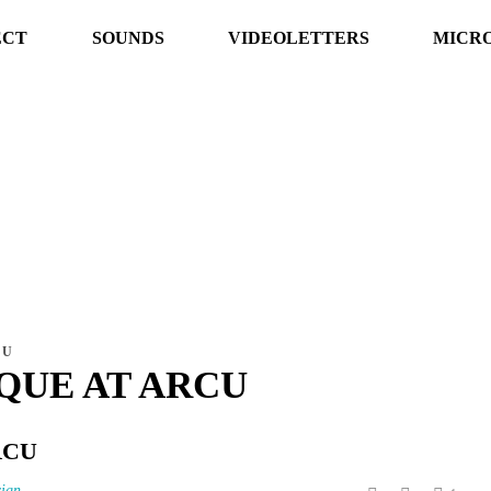
ECT
SOUNDS
VIDEOLETTERS
MICRO
CU
QUE AT ARCU
RCU
ign