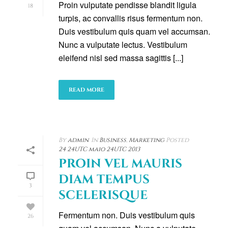
Proin vulputate pendisse blandit ligula
18
turpis, ac convallis risus fermentum non.
Duis vestibulum quis quam vel accumsan.
Nunc a vulputate lectus. Vestibulum
eleifend nisl sed massa sagittis [...]
READ MORE
By
admin
In
Business
,
Marketing
Posted
24 24UTC maio 24UTC 2013
PROIN VEL MAURIS
DIAM TEMPUS
3
SCELERISQUE
Fermentum non. Duis vestibulum quis
26