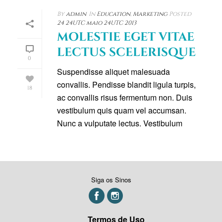
By
admin
In
Education
,
Marketing
Posted
24 24UTC maio 24UTC 2013
MOLESTIE EGET VITAE
LECTUS SCELERISQUE
0
Suspendisse aliquet malesuada
convallis. Pendisse blandit ligula turpis,
18
ac convallis risus fermentum non. Duis
vestibulum quis quam vel accumsan.
Nunc a vulputate lectus. Vestibulum
eleifend [...]
READ MORE
Siga os Sinos
Termos de Uso