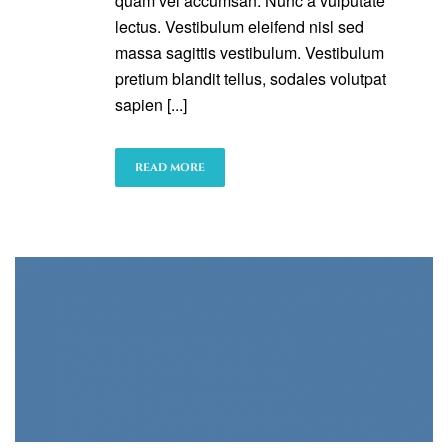
quam vel accumsan. Nunc a vulputate
lectus. Vestibulum eleifend nisl sed
massa sagittis vestibulum. Vestibulum
pretium blandit tellus, sodales volutpat
sapien [...]
READ MORE