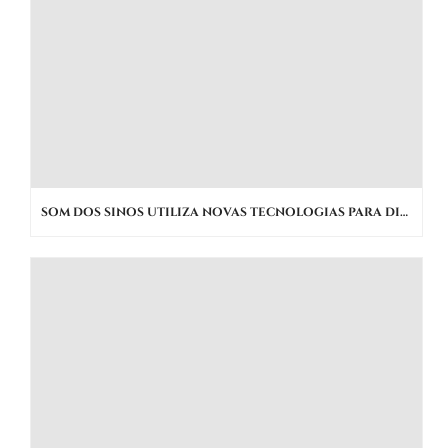
SOM DOS SINOS UTILIZA NOVAS TECNOLOGIAS PARA DIFUSÃO DO PATRIMÔNIO CULTURAL