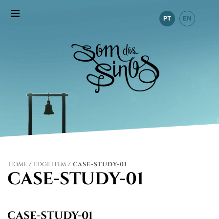
HOME
/
EDGE ITEM
/ CASE-STUDY-01
CASE-STUDY-01
CASE-STUDY-01