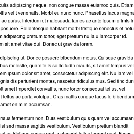
c iaculis adipiscing neque, non congue massa euismod quis. Etiam
ollis velit venenatis. Morbi eu nunc nunc. Phasellus lacus magna
s ac purus. Interdum et malesuada fames ac ante ipsum primis i
osuere. Pellentesque habitant morbi tristique senectus et netu
adipiscing pretium tortor, eget pretium nulla ullamcorper id.
 sit amet vitae dui. Donec ut gravida lorem.
m adipiscing ut. Donec posuere bibendum metus. Quisque gravida
bus molestie, quam felis sollicitudin mauris, sit amet tempus vel
em ipsum dolor sit amet, consectetur adipiscing elit. Nullam vel
nis dis parturient montes, nascetur ridiculus mus. Sed tincidun
it amet imperdiet convallis, nunc tortor consequat tellus, vel
nt tellus ac porta volutpat. Cras mattis congue lacus id bibendum
t amet enim in accumsan.
is risus fermentum non. Duis vestibulum quis quam vel accumsan
isl sed massa sagittis vestibulum. Vestibulum pretium blandit
ellus tristique cursus erat, a placerat tellus laoreet eget. Fusce