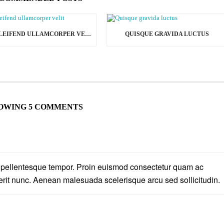
VEL ELEIFEND ULLAMCORPER VELIT
QUISQUE GRAVIDA LUCTUS
OWING 5 COMMENTS
e pellentesque tempor. Proin euismod consectetur quam ac
rerit nunc. Aenean malesuada scelerisque arcu sed sollicitudin.