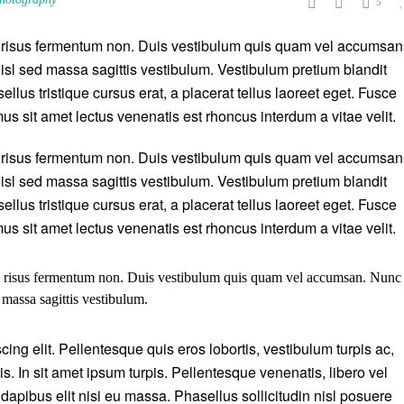
5
is risus fermentum non. Duis vestibulum quis quam vel accumsan
isl sed massa sagittis vestibulum. Vestibulum pretium blandit
ellus tristique cursus erat, a placerat tellus laoreet eget. Fusce
mus sit amet lectus venenatis est rhoncus interdum a vitae velit.
is risus fermentum non. Duis vestibulum quis quam vel accumsan
isl sed massa sagittis vestibulum. Vestibulum pretium blandit
ellus tristique cursus erat, a placerat tellus laoreet eget. Fusce
mus sit amet lectus venenatis est rhoncus interdum a vitae velit.
lis risus fermentum non. Duis vestibulum quis quam vel accumsan. Nunc
 massa sagittis vestibulum.
ing elit. Pellentesque quis eros lobortis, vestibulum turpis ac,
is. In sit amet ipsum turpis. Pellentesque venenatis, libero vel
dapibus elit nisi eu massa. Phasellus sollicitudin nisl posuere