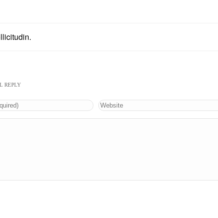
icitudin.
L REPLY