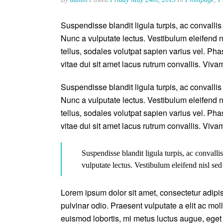
Suspendisse blandit ligula turpis, ac convall
Nunc a vulputate lectus. Vestibulum eleifend n
tellus, sodales volutpat sapien varius vel. Phas
vitae dui sit amet lacus rutrum convallis. Viva
Suspendisse blandit ligula turpis, ac convall
Nunc a vulputate lectus. Vestibulum eleifend n
tellus, sodales volutpat sapien varius vel. Phas
vitae dui sit amet lacus rutrum convallis. Viva
Suspendisse blandit ligula turpis, ac conval
vulputate lectus. Vestibulum eleifend nisl sed
Lorem ipsum dolor sit amet, consectetur adipisc
pulvinar odio. Praesent vulputate a elit ac moll
euismod lobortis, mi metus luctus augue, eget 