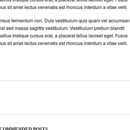
mus sit amet lectus venenatis est rhoncus interdum a vitae velit.
is risus fermentum non. Duis vestibulum quis quam vel accumsan
isl sed massa sagittis vestibulum. Vestibulum pretium blandit
ellus tristique cursus erat, a placerat tellus laoreet eget. Fusce
mus sit amet lectus venenatis est rhoncus interdum a vitae velit.
COMMENDED POSTS