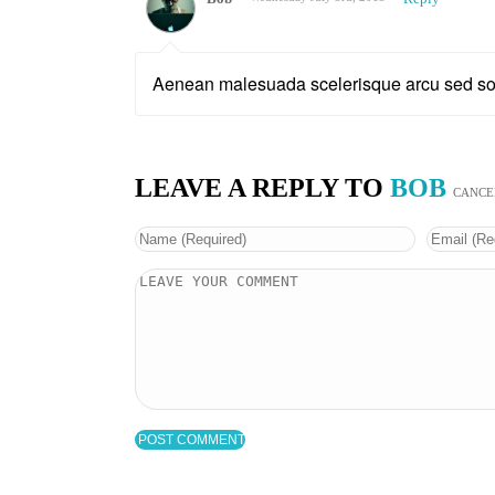
Aenean malesuada scelerisque arcu sed soll
LEAVE A REPLY TO
BOB
CANCE