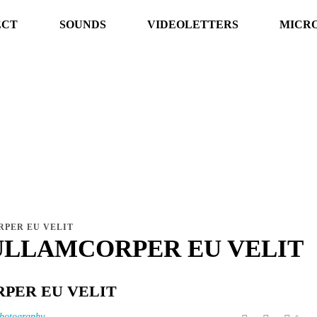
ECT
SOUNDS
VIDEOLETTERS
MICRO
RPER EU VELIT
 ULLAMCORPER EU VELIT
RPER EU VELIT
hotography