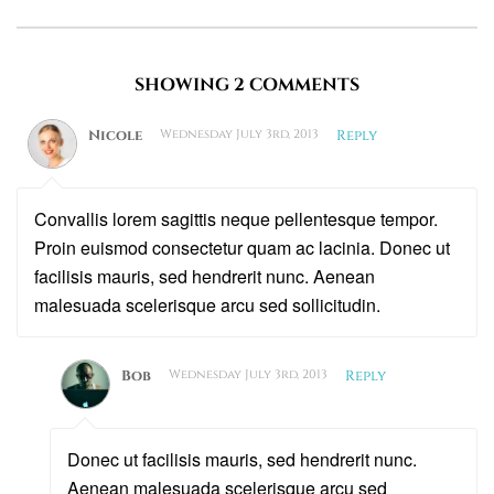
SHOWING 2 COMMENTS
Nicole
Wednesday July 3rd, 2013
Reply
Convallis lorem sagittis neque pellentesque tempor.
Proin euismod consectetur quam ac lacinia. Donec ut
facilisis mauris, sed hendrerit nunc. Aenean
malesuada scelerisque arcu sed sollicitudin.
Bob
Wednesday July 3rd, 2013
Reply
Donec ut facilisis mauris, sed hendrerit nunc.
Aenean malesuada scelerisque arcu sed