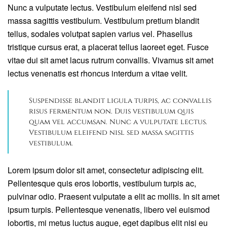
Nunc a vulputate lectus. Vestibulum eleifend nisl sed
massa sagittis vestibulum. Vestibulum pretium blandit
tellus, sodales volutpat sapien varius vel. Phasellus
tristique cursus erat, a placerat tellus laoreet eget. Fusce
vitae dui sit amet lacus rutrum convallis. Vivamus sit amet
lectus venenatis est rhoncus interdum a vitae velit.
Suspendisse blandit ligula turpis, ac convallis
risus fermentum non. Duis vestibulum quis
quam vel accumsan. Nunc a vulputate lectus.
Vestibulum eleifend nisl sed massa sagittis
vestibulum.
Lorem ipsum dolor sit amet, consectetur adipiscing elit.
Pellentesque quis eros lobortis, vestibulum turpis ac,
pulvinar odio. Praesent vulputate a elit ac mollis. In sit amet
ipsum turpis. Pellentesque venenatis, libero vel euismod
lobortis, mi metus luctus augue, eget dapibus elit nisi eu