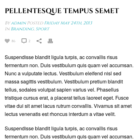
PELLENTESQUE TEMPUS SEMET
By
admin
Posted
Friday May 24th, 2013
In
Branding
,
Sport
86
2
Suspendisse blandit ligula turpis, ac convallis risus
fermentum non. Duis vestibulum quis quam vel accumsan.
Nunc a vulputate lectus. Vestibulum eleifend nisl sed
massa sagittis vestibulum. Vestibulum pretium blandit
tellus, sodales volutpat sapien varius vel. Phasellus
tristique cursus erat, a placerat tellus laoreet eget. Fusce
vitae dui sit amet lacus rutrum convallis. Vivamus sit amet
lectus venenatis est rhoncus interdum a vitae velit.
Suspendisse blandit ligula turpis, ac convallis risus
fermentum non. Duis vestibulum quis quam vel accumsan.