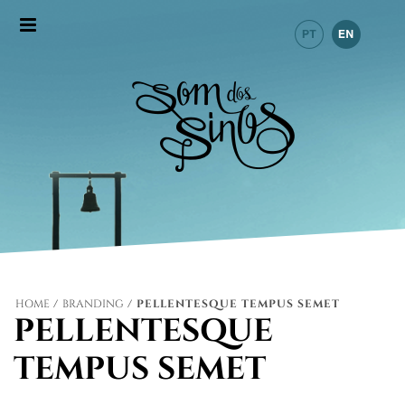
HOME
/
BRANDING
/ PELLENTESQUE TEMPUS SEMET
PELLENTESQUE
TEMPUS SEMET