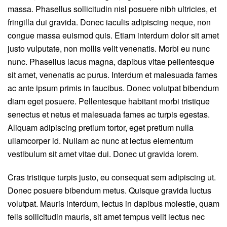
massa. Phasellus sollicitudin nisl posuere nibh ultricies, et
fringilla dui gravida. Donec iaculis adipiscing neque, non
congue massa euismod quis. Etiam interdum dolor sit amet
justo vulputate, non mollis velit venenatis. Morbi eu nunc
nunc. Phasellus lacus magna, dapibus vitae pellentesque
sit amet, venenatis ac purus. Interdum et malesuada fames
ac ante ipsum primis in faucibus. Donec volutpat bibendum
diam eget posuere. Pellentesque habitant morbi tristique
senectus et netus et malesuada fames ac turpis egestas.
Aliquam adipiscing pretium tortor, eget pretium nulla
ullamcorper id. Nullam ac nunc at lectus elementum
vestibulum sit amet vitae dui. Donec ut gravida lorem.
Cras tristique turpis justo, eu consequat sem adipiscing ut.
Donec posuere bibendum metus. Quisque gravida luctus
volutpat. Mauris interdum, lectus in dapibus molestie, quam
felis sollicitudin mauris, sit amet tempus velit lectus nec