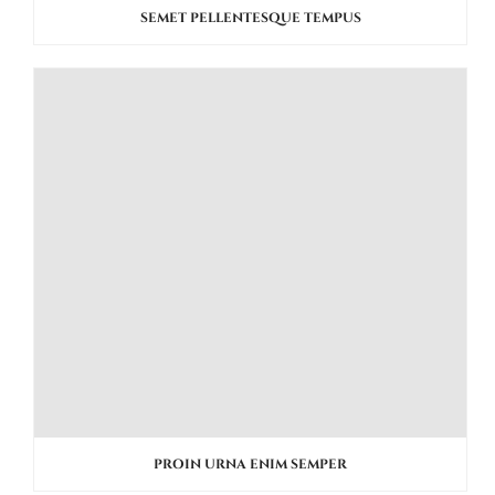
SEMET PELLENTESQUE TEMPUS
PROIN URNA ENIM SEMPER