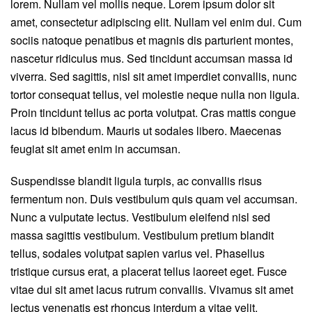
lorem. Nullam vel mollis neque. Lorem ipsum dolor sit
amet, consectetur adipiscing elit. Nullam vel enim dui. Cum
sociis natoque penatibus et magnis dis parturient montes,
nascetur ridiculus mus. Sed tincidunt accumsan massa id
viverra. Sed sagittis, nisl sit amet imperdiet convallis, nunc
tortor consequat tellus, vel molestie neque nulla non ligula.
Proin tincidunt tellus ac porta volutpat. Cras mattis congue
lacus id bibendum. Mauris ut sodales libero. Maecenas
feugiat sit amet enim in accumsan.
Suspendisse blandit ligula turpis, ac convallis risus
fermentum non. Duis vestibulum quis quam vel accumsan.
Nunc a vulputate lectus. Vestibulum eleifend nisl sed
massa sagittis vestibulum. Vestibulum pretium blandit
tellus, sodales volutpat sapien varius vel. Phasellus
tristique cursus erat, a placerat tellus laoreet eget. Fusce
vitae dui sit amet lacus rutrum convallis. Vivamus sit amet
lectus venenatis est rhoncus interdum a vitae velit.