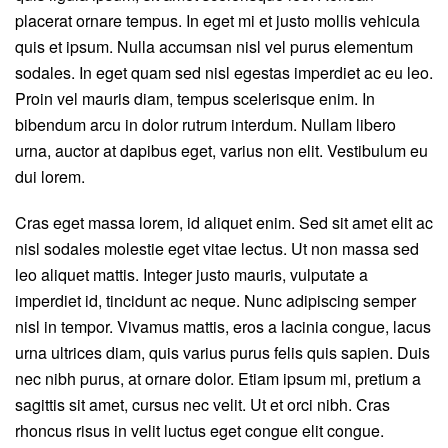
placerat ornare tempus. In eget mi et justo mollis vehicula
quis et ipsum. Nulla accumsan nisl vel purus elementum
sodales. In eget quam sed nisl egestas imperdiet ac eu leo.
Proin vel mauris diam, tempus scelerisque enim. In
bibendum arcu in dolor rutrum interdum. Nullam libero
urna, auctor at dapibus eget, varius non elit. Vestibulum eu
dui lorem.
Cras eget massa lorem, id aliquet enim. Sed sit amet elit ac
nisl sodales molestie eget vitae lectus. Ut non massa sed
leo aliquet mattis. Integer justo mauris, vulputate a
imperdiet id, tincidunt ac neque. Nunc adipiscing semper
nisl in tempor. Vivamus mattis, eros a lacinia congue, lacus
urna ultrices diam, quis varius purus felis quis sapien. Duis
nec nibh purus, at ornare dolor. Etiam ipsum mi, pretium a
sagittis sit amet, cursus nec velit. Ut et orci nibh. Cras
rhoncus risus in velit luctus eget congue elit congue.