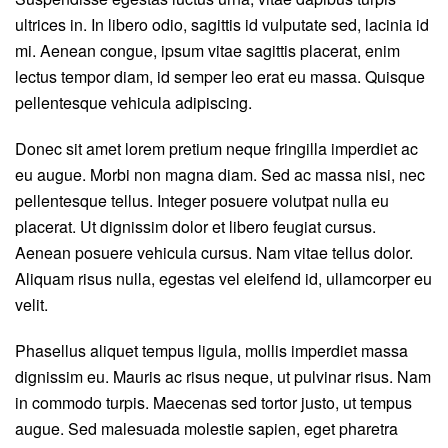
ultrices in. In libero odio, sagittis id vulputate sed, lacinia id
mi. Aenean congue, ipsum vitae sagittis placerat, enim
lectus tempor diam, id semper leo erat eu massa. Quisque
pellentesque vehicula adipiscing.
Donec sit amet lorem pretium neque fringilla imperdiet ac
eu augue. Morbi non magna diam. Sed ac massa nisi, nec
pellentesque tellus. Integer posuere volutpat nulla eu
placerat. Ut dignissim dolor et libero feugiat cursus.
Aenean posuere vehicula cursus. Nam vitae tellus dolor.
Aliquam risus nulla, egestas vel eleifend id, ullamcorper eu
velit.
Phasellus aliquet tempus ligula, mollis imperdiet massa
dignissim eu. Mauris ac risus neque, ut pulvinar risus. Nam
in commodo turpis. Maecenas sed tortor justo, ut tempus
augue. Sed malesuada molestie sapien, eget pharetra