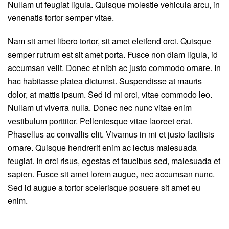
Nullam ut feugiat ligula. Quisque molestie vehicula arcu, in
venenatis tortor semper vitae.
Nam sit amet libero tortor, sit amet eleifend orci. Quisque
semper rutrum est sit amet porta. Fusce non diam ligula, id
accumsan velit. Donec et nibh ac justo commodo ornare. In
hac habitasse platea dictumst. Suspendisse at mauris
dolor, at mattis ipsum. Sed id mi orci, vitae commodo leo.
Nullam ut viverra nulla. Donec nec nunc vitae enim
vestibulum porttitor. Pellentesque vitae laoreet erat.
Phasellus ac convallis elit. Vivamus in mi et justo facilisis
ornare. Quisque hendrerit enim ac lectus malesuada
feugiat. In orci risus, egestas et faucibus sed, malesuada et
sapien. Fusce sit amet lorem augue, nec accumsan nunc.
Sed id augue a tortor scelerisque posuere sit amet eu
enim.