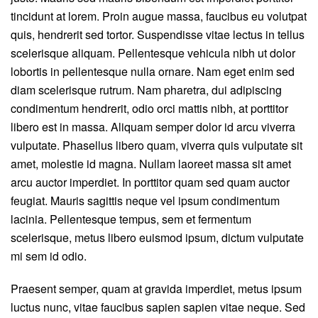
tincidunt at lorem. Proin augue massa, faucibus eu volutpat
quis, hendrerit sed tortor. Suspendisse vitae lectus in tellus
scelerisque aliquam. Pellentesque vehicula nibh ut dolor
lobortis in pellentesque nulla ornare. Nam eget enim sed
diam scelerisque rutrum. Nam pharetra, dui adipiscing
condimentum hendrerit, odio orci mattis nibh, at porttitor
libero est in massa. Aliquam semper dolor id arcu viverra
vulputate. Phasellus libero quam, viverra quis vulputate sit
amet, molestie id magna. Nullam laoreet massa sit amet
arcu auctor imperdiet. In porttitor quam sed quam auctor
feugiat. Mauris sagittis neque vel ipsum condimentum
lacinia. Pellentesque tempus, sem et fermentum
scelerisque, metus libero euismod ipsum, dictum vulputate
mi sem id odio.
Praesent semper, quam at gravida imperdiet, metus ipsum
luctus nunc, vitae faucibus sapien sapien vitae neque. Sed